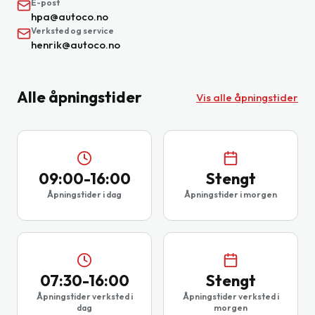
E-post
hpa@autoco.no
Verksted og service
henrik@autoco.no
Alle åpningstider
Vis alle åpningstider
09:00-16:00
Stengt
Åpningstider i dag
Åpningstider i morgen
07:30-16:00
Stengt
Åpningstider verksted i
Åpningstider verksted i
dag
morgen