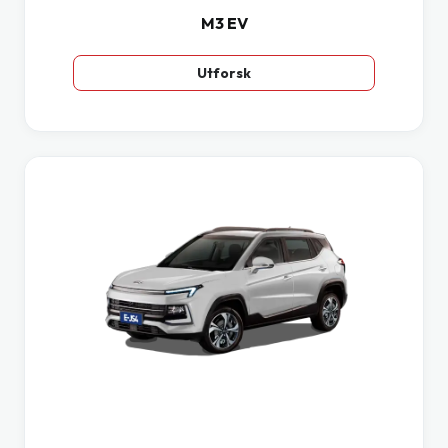
M3 EV
Utforsk