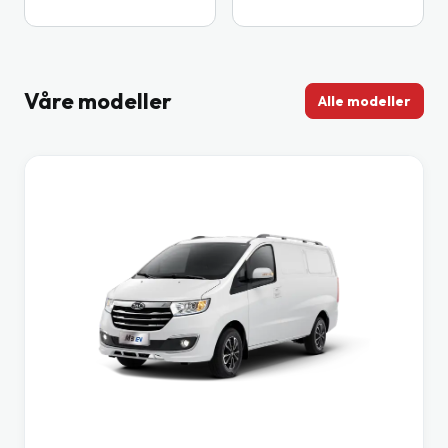
Våre modeller
Alle modeller