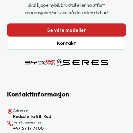
skal kjøpe nybil, bruktbil eller ha utført
reparasjoner/service på den bilen du har!
Se våre modeller
Kontakt
Kontaktinformasjon
Adresse
Rudssletta 88
,
Rud
Telefonnummer
+47 67 17 71 00