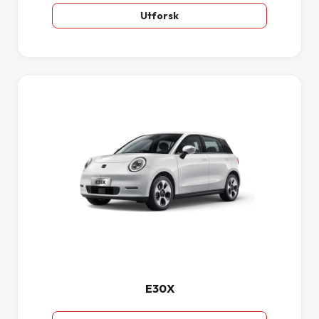
Utforsk
E30X